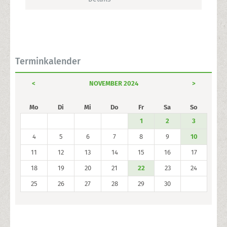
Terminkalender
<
NOVEMBER 2024
>
Mo
Di
Mi
Do
Fr
Sa
So
1
2
3
4
5
6
7
8
9
10
11
12
13
14
15
16
17
18
19
20
21
22
23
24
25
26
27
28
29
30