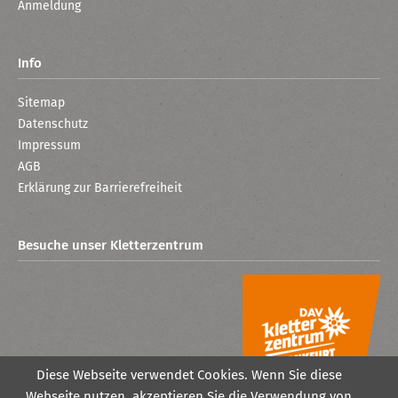
Anmeldung
Info
Sitemap
Datenschutz
Impressum
AGB
Erklärung zur Barrierefreiheit
Besuche unser Kletterzentrum
Diese Webseite verwendet Cookies. Wenn Sie diese
Webseite nutzen, akzeptieren Sie die Verwendung von