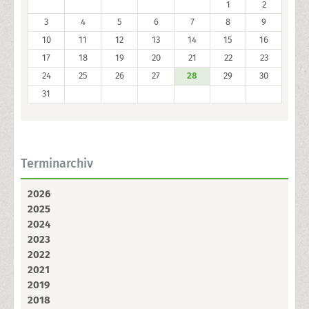
1
2
3
4
5
6
7
8
9
10
11
12
13
14
15
16
17
18
19
20
21
22
23
24
25
26
27
28
29
30
31
Terminarchiv
2026
2025
2024
2023
2022
2021
2019
2018