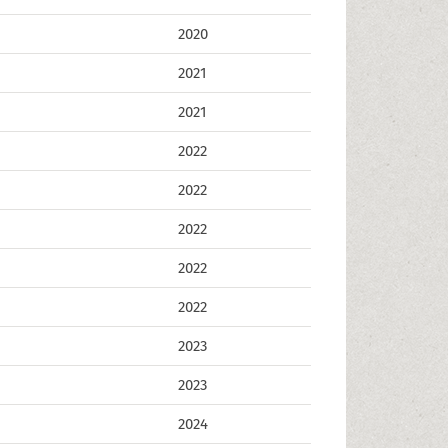
2020
2021
2021
2022
2022
2022
2022
2022
2023
2023
2024