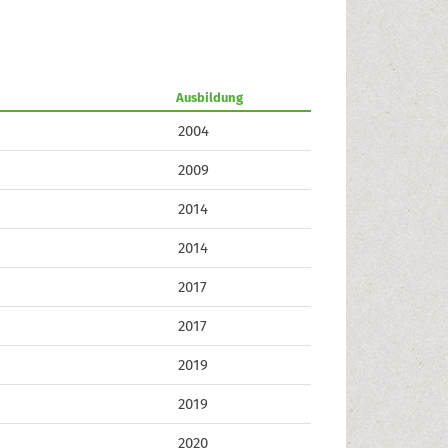
Ausbildung
2004
2009
2014
2014
2017
2017
2019
2019
2020