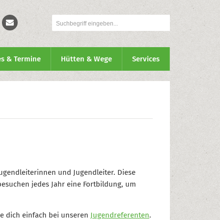
es & Termine
Hütten & Wege
Services
ugendleiterinnen und Jugendleiter. Diese
esuchen jedes Jahr eine Fortbildung, um
e dich einfach bei unseren
Jugendreferenten
.