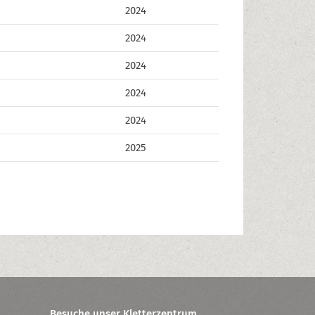
2024
2024
2024
2024
2024
2025
Besuche unser Kletterzentrum