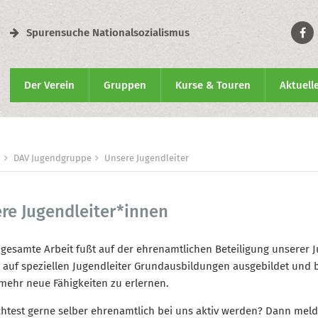
Spurensuche Nationalsozialismus
Der Verein
Gruppen
Kurse & Touren
Aktuell
n
DAV Jugendgruppe
Unsere Jugendleiter
re Jugendleiter*innen
gesamte Arbeit fußt auf der ehrenamtlichen Beteiligung unserer J
auf speziellen Jugendleiter Grundausbildungen ausgebildet und b
ehr neue Fähigkeiten zu erlernen.
test gerne selber ehrenamtlich bei uns aktiv werden? Dann meld