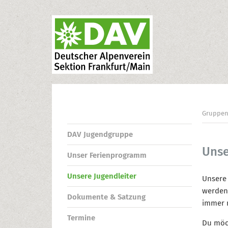
Gruppe
DAV Jugendgruppe
Unse
Unser Ferienprogramm
Unsere Jugendleiter
Unsere 
werden 
Dokumente & Satzung
immer m
Termine
Du möch