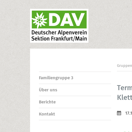
Gruppe
Familiengruppe 3
Term
Über uns
Klet
Berichte
17.
Kontakt