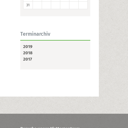
31
Terminarchiv
2019
2018
2017