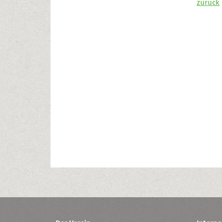
zurück