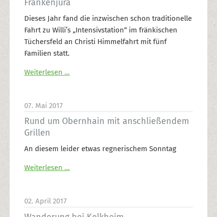
Frankenjura
Dieses Jahr fand die inzwischen schon traditionelle
Fahrt zu Willi’s „Intensivstation“ im fränkischen
Tüchersfeld an Christi Himmelfahrt mit fünf
Familien statt.
Weiterlesen …
07. Mai 2017
Rund um Obernhain mit anschließendem
Grillen
An diesem leider etwas regnerischem Sonntag
Weiterlesen …
02. April 2017
Wanderung bei Kelkheim