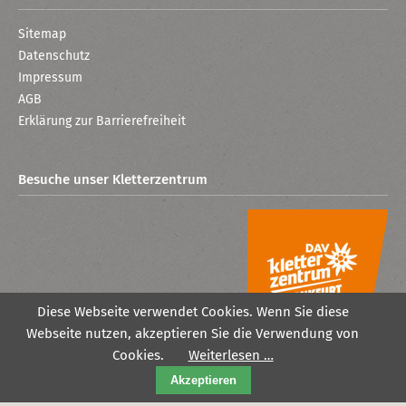
Sitemap
Datenschutz
Impressum
AGB
Erklärung zur Barrierefreiheit
Besuche unser Kletterzentrum
Diese Webseite verwendet Cookies. Wenn Sie diese
Webseite nutzen, akzeptieren Sie die Verwendung von
Cookies.
Weiterlesen …
Akzeptieren