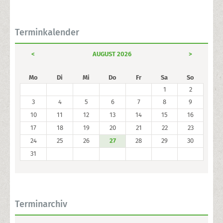
Terminkalender
<
AUGUST 2026
>
Mo
Di
Mi
Do
Fr
Sa
So
1
2
3
4
5
6
7
8
9
10
11
12
13
14
15
16
17
18
19
20
21
22
23
24
25
26
27
28
29
30
31
Terminarchiv