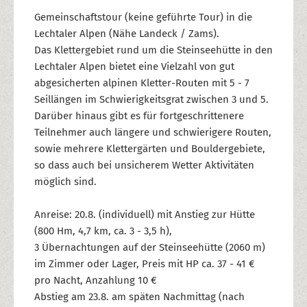
Gemeinschaftstour (keine geführte Tour) in die
Lechtaler Alpen (Nähe Landeck / Zams).
Das Klettergebiet rund um die Steinseehütte in den
Lechtaler Alpen bietet eine Vielzahl von gut
abgesicherten alpinen Kletter-Routen mit 5 - 7
Seillängen im Schwierigkeitsgrat zwischen 3 und 5.
Darüber hinaus gibt es für fortgeschrittenere
Teilnehmer auch längere und schwierigere Routen,
sowie mehrere Klettergärten und Bouldergebiete,
so dass auch bei unsicherem Wetter Aktivitäten
möglich sind.
Anreise: 20.8. (individuell) mit Anstieg zur Hütte
(800 Hm, 4,7 km, ca. 3 - 3,5 h),
3 Übernachtungen auf der Steinseehütte (2060 m)
im Zimmer oder Lager, Preis mit HP ca. 37 - 41 €
pro Nacht, Anzahlung 10 €
Abstieg am 23.8. am späten Nachmittag (nach