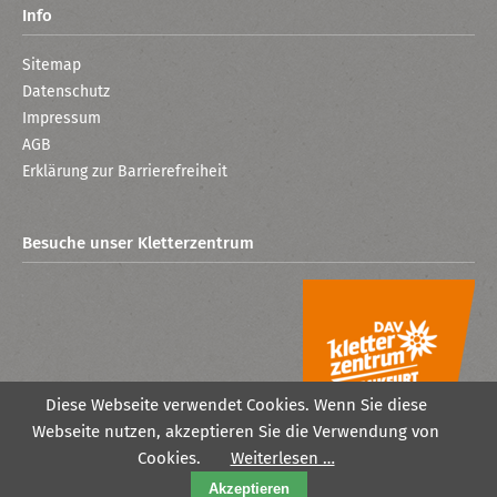
Info
Sitemap
Datenschutz
Impressum
AGB
Erklärung zur Barrierefreiheit
Besuche unser Kletterzentrum
Diese Webseite verwendet Cookies. Wenn Sie diese
Webseite nutzen, akzeptieren Sie die Verwendung von
Cookies.
Weiterlesen …
Akzeptieren