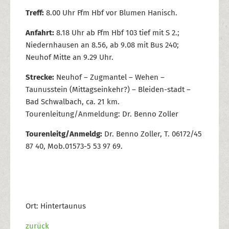
Treff:
8.00 Uhr Ffm Hbf vor Blumen Hanisch.
Anfahrt:
8.18 Uhr ab Ffm Hbf 103 tief mit S 2.;
Niedernhausen an 8.56, ab 9.08 mit Bus 240;
Neuhof Mitte an 9.29 Uhr.
Strecke:
Neuhof – Zugmantel – Wehen –
Taunusstein (Mittagseinkehr?) – Bleiden-stadt –
Bad Schwalbach, ca. 21 km.
Tourenleitung/Anmeldung: Dr. Benno Zoller
Tourenleitg/Anmeldg:
Dr. Benno Zoller, T. 06172/45
87 40, Mob.01573-5 53 97 69.
Ort: Hintertaunus
zurück