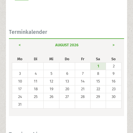
Terminkalender
<
AUGUST 2026
>
Mo
Di
Mi
Do
Fr
Sa
So
1
2
3
4
5
6
7
8
9
10
11
12
13
14
15
16
17
18
19
20
21
22
23
24
25
26
27
28
29
30
31