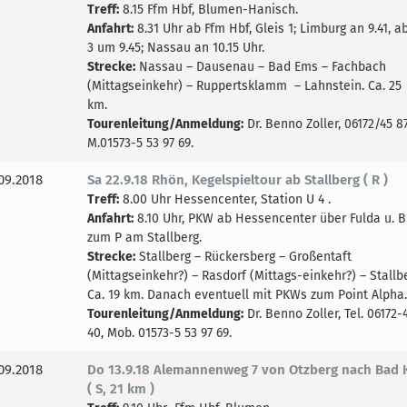
Treff:
8.15 Ffm Hbf, Blumen-Hanisch.
Anfahrt:
8.31 Uhr ab Ffm Hbf, Gleis 1; Limburg an 9.41, a
3 um 9.45; Nassau an 10.15 Uhr.
Strecke:
Nassau – Dausenau – Bad Ems – Fachbach
(Mittagseinkehr) – Ruppertsklamm – Lahnstein. Ca. 25
km.
Tourenleitung/Anmeldung:
Dr. Benno Zoller, 06172/45 87
M.01573-5 53 97 69.
09.2018
Sa 22.9.18 Rhön, Kegelspieltour ab Stallberg ( R )
Treff:
8.00 Uhr Hessencenter, Station U 4 .
Anfahrt:
8.10 Uhr, PKW ab Hessencenter über Fulda u. B
zum P am Stallberg.
Strecke:
Stallberg – Rückersberg – Großentaft
(Mittagseinkehr?) – Rasdorf (Mittags-einkehr?) – Stallb
Ca. 19 km. Danach eventuell mit PKWs zum Point Alpha.
Tourenleitung/Anmeldung:
Dr. Benno Zoller, Tel. 06172-
40, Mob. 01573-5 53 97 69.
09.2018
Do 13.9.18 Alemannenweg 7 von Otzberg nach Bad 
( S, 21 km )