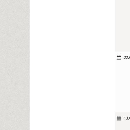
22.
13.