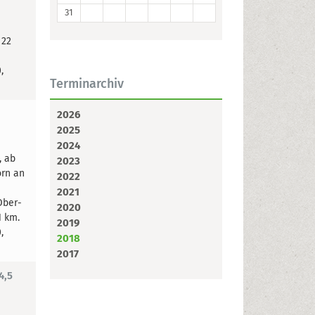
31
 22
,
Terminarchiv
2026
2025
2024
, ab
2023
orn an
2022
2021
Ober-
2020
1 km.
2019
,
2018
2017
4,5