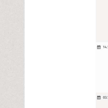
14.
03.