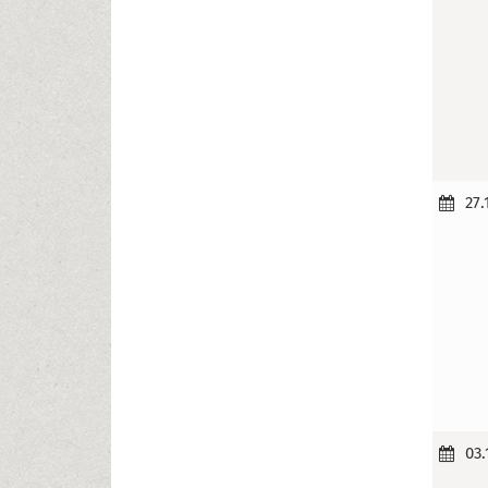
27.
03.