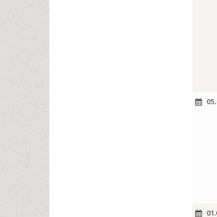
05.
01.