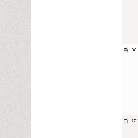
08.
17.