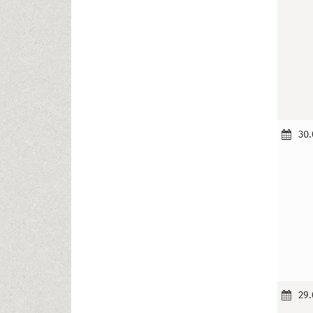
30.
29.