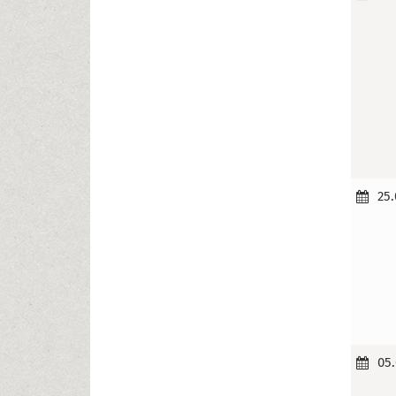
25.
05.