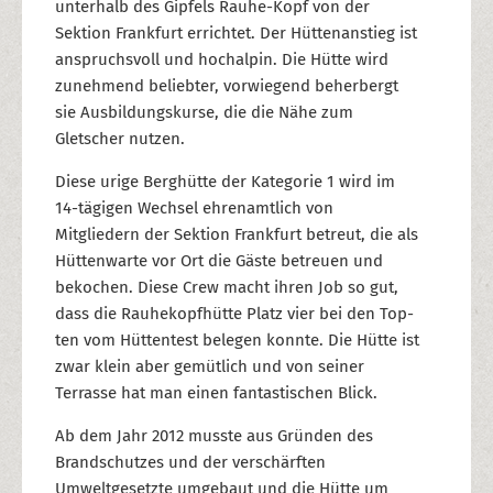
unterhalb des Gipfels Rauhe-Kopf von der
Sektion Frankfurt errichtet. Der Hüttenanstieg ist
anspruchsvoll und hochalpin. Die Hütte wird
zunehmend beliebter, vorwiegend beherbergt
sie Ausbildungskurse, die die Nähe zum
Gletscher nutzen.
Diese urige Berghütte der Kategorie 1 wird im
14-tägigen Wechsel ehrenamtlich von
Mitgliedern der Sektion Frankfurt betreut, die als
Hüttenwarte vor Ort die Gäste betreuen und
bekochen. Diese Crew macht ihren Job so gut,
dass die Rauhekopfhütte Platz vier bei den Top-
ten vom Hüttentest belegen konnte. Die Hütte ist
zwar klein aber gemütlich und von seiner
Terrasse hat man einen fantastischen Blick.
Ab dem Jahr 2012 musste aus Gründen des
Brandschutzes und der verschärften
Umweltgesetzte umgebaut und die Hütte um