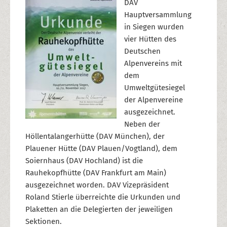
DAV
Hauptversammlung
in Siegen wurden
vier Hütten des
Deutschen
Alpenvereins mit
dem
Umweltgütesiegel
der Alpenvereine
ausgezeichnet.
Neben der
Höllentalangerhütte (DAV München), der
Plauener Hütte (DAV Plauen/Vogtland), dem
Soiernhaus (DAV Hochland) ist die
Rauhekopfhütte (DAV Frankfurt am Main)
ausgezeichnet worden. DAV Vizepräsident
Roland Stierle überreichte die Urkunden und
Plaketten an die Delegierten der jeweiligen
Sektionen.