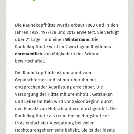
Die Rauhekopfhütte wurde erbaut 1888 und in den
Jahren 1939, 1977/78 und 2012 erweitert. Sie verfügt
über 21 Lager und einen
Winterraum.
Die
Rauhekopfhütte wird im 2 wöchigem Rhythmus
ehrenamtlich
von Mitgliedern der Sektion
bewirtschaftet.
Die Rauhekopfhütte ist umrahmt vom
Gepatschferner und ist nur über ihn mit
entsprechender Ausrüstung erreichbar. Die
Versorgung der Hütte mit Brennholz , Getränken
und Lebensmitteln wird vor Saisonbeginn durch
den Einsatz von Hubschraubern durchgeführt. Die
Rauhekopfhütte als reine Hochgebirgshütte ist
trotz einfachster Ausstattung bei vielen
Hochtourengehern sehr beliebt. Sie ist der ideale