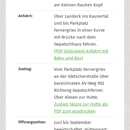
am Kleinen Rauhen Kopf
Anfahrt:
Über Landeck ins Kaunertal
und bis Parkplatz
Fernergries in einer Kurve
mit Brücke nach dem
Gepatschhaus fahren.
(PDF Dokument Anfahrt mit
Bahn und Bus)
Zustieg:
Vom Parkplatz Fernergries
an der Gletscherstraße über
bezeichneten AV-Weg 902
Richtung Gepatschferner.
Über diesen zur Hütte.
Zustieg Skizze zur Hütte als
PDF zum ausdrucken
Öffnungszeiten:
Juni bis September
bewirtschaftet. Hüttenwart: