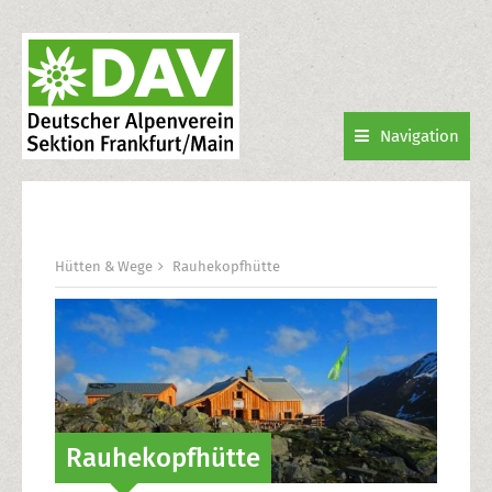
Navigation
Hütten & Wege
Rauhekopfhütte
Rauhekopfhütte