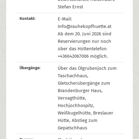
Stefan Ernst
Kontakt:
E-Mail:
Info@rauhekopfhuette.at
Ab dem 20. Juni 2026 sind
Reservierungen nur noch
über das Hüttentelefon
+436642067006 möglich.
Übergänge:
Über das Ölgrubenjoch zum
Taschachhaus,
Gletscherübergänge zum
Brandenburger Haus,
Vernagthütte,
Hochjochhospitz,
Weißkugelhütte, Breslauer
Hütte, Abstieg zum
Gepatschhaus