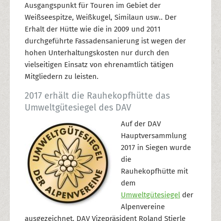
Ausgangspunkt für Touren im Gebiet der
Weißseespitze, Weißkugel, Similaun usw.. Der
Erhalt der Hütte wie die in 2009 und 2011
durchgeführte Fassadensanierung ist wegen der
hohen Unterhaltungskosten nur durch den
vielseitigen Einsatz von ehrenamtlich tätigen
Mitgliedern zu leisten.
2017 erhält die Rauhekopfhütte das
Umweltgütesiegel des DAV
Auf der DAV
Hauptversammlung
2017 in Siegen wurde
die
Rauhekopfhütte mit
dem
Umweltgütesiegel
der
Alpenvereine
ausgezeichnet. DAV Vizepräsident Roland Stierle