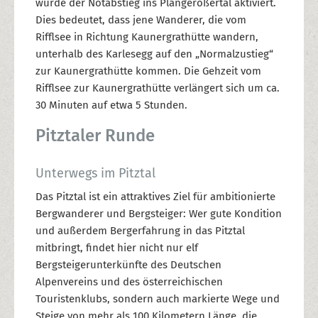
wurde der Notabstieg ins Plangeroßertal aktiviert.
Dies bedeutet, dass jene Wanderer, die vom
Rifflsee in Richtung Kaunergrathütte wandern,
unterhalb des Karlesegg auf den „Normalzustieg“
zur Kaunergrathütte kommen. Die Gehzeit vom
Rifflsee zur Kaunergrathütte verlängert sich um ca.
30 Minuten auf etwa 5 Stunden.
Pitztaler Runde
Unterwegs im Pitztal
Das Pitztal ist ein attraktives Ziel für ambitionierte
Bergwanderer und Bergsteiger: Wer gute Kondition
und außerdem Bergerfahrung in das Pitztal
mitbringt, findet hier nicht nur elf
Bergsteigerunterkünfte des Deutschen
Alpenvereins und des österreichischen
Touristenklubs, sondern auch markierte Wege und
Steige von mehr als 100 Kilometern Länge, die