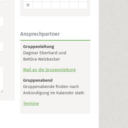
31
Ansprechpartner
Gruppenleitung
Dagmar Eberhard und
Bettina Weisbecker
Mail an die Gruppenleitung
Gruppenabend
Gruppenabende finden nach
Ankündigung im Kalender statt:
Termine