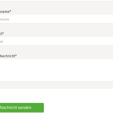
hname
*
il
*
 Nachricht
*
Nachricht senden