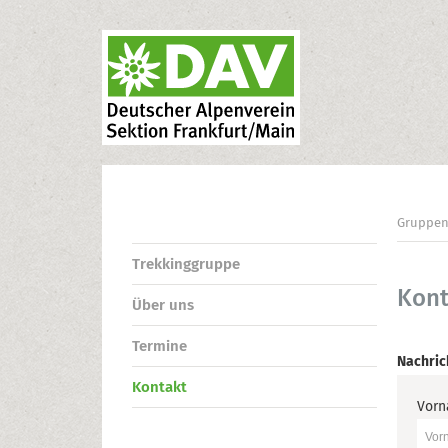
Gruppe
Trekkinggruppe
Kont
Über uns
Termine
Nachric
Kontakt
Vor