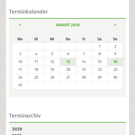
Terminkalender
<
AUGUST 2026
>
Mo
Di
Mi
Do
Fr
Sa
So
1
2
3
4
5
6
7
8
9
10
11
12
13
14
15
16
17
18
19
20
21
22
23
24
25
26
27
28
29
30
31
Terminarchiv
2026