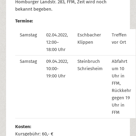
Homburger Landstr. 283, FFM, Zeit wird noch
bekannt begeben.
Termine:
Samstag
02.04.2022,
Eschbacher
Treffen
12:00–
Klippen
vor Ort
18:00 Uhr
Samstag
09.04.2022,
Steinbruch
Abfahrt
10:00-
Schriesheim
um 10
19:00 Uhr
Uhr in
FFM,
Rückkehr
gegen 19
Uhr in
FFM
Kosten:
Kursgebühr: 60,- €