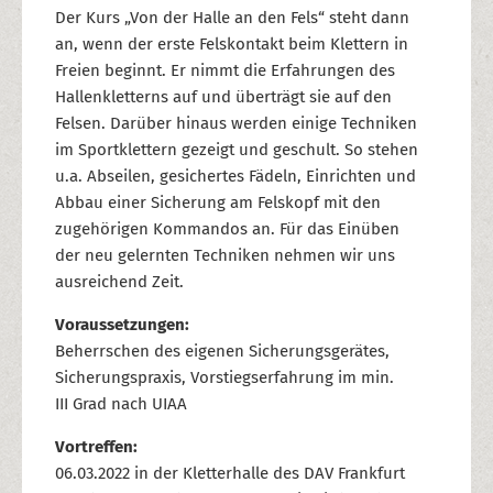
Der Kurs „Von der Halle an den Fels“ steht dann
an, wenn der erste Felskontakt beim Klettern in
Freien beginnt. Er nimmt die Erfahrungen des
Hallenkletterns auf und überträgt sie auf den
Felsen. Darüber hinaus werden einige Techniken
im Sportklettern gezeigt und geschult. So stehen
u.a. Abseilen, gesichertes Fädeln, Einrichten und
Abbau einer Sicherung am Felskopf mit den
zugehörigen Kommandos an. Für das Einüben
der neu gelernten Techniken nehmen wir uns
ausreichend Zeit.
Voraussetzungen:
Beherrschen des eigenen Sicherungsgerätes,
Sicherungspraxis, Vorstiegserfahrung im min.
III Grad nach UIAA
Vortreffen:
06.03.2022 in der Kletterhalle des DAV Frankfurt