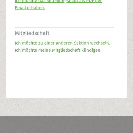
Ich möchte das Mitteilungsblatt als PDF per
Email erhalten.
Mitgliedschaft
Ich möchte zu einer anderen Sektion wechseln.
Ich möchte meine Mitgliedschaft kündigen.