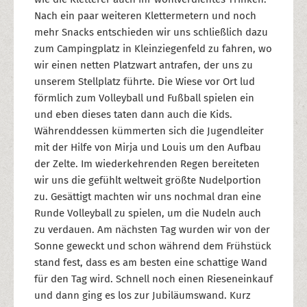
Nach ein paar weiteren Klettermetern und noch
mehr Snacks entschieden wir uns schließlich dazu
zum Campingplatz in Kleinziegenfeld zu fahren, wo
wir einen netten Platzwart antrafen, der uns zu
unserem Stellplatz führte. Die Wiese vor Ort lud
förmlich zum Volleyball und Fußball spielen ein
und eben dieses taten dann auch die Kids.
Währenddessen kümmerten sich die Jugendleiter
mit der Hilfe von Mirja und Louis um den Aufbau
der Zelte. Im wiederkehrenden Regen bereiteten
wir uns die gefühlt weltweit größte Nudelportion
zu. Gesättigt machten wir uns nochmal dran eine
Runde Volleyball zu spielen, um die Nudeln auch
zu verdauen. Am nächsten Tag wurden wir von der
Sonne geweckt und schon während dem Frühstück
stand fest, dass es am besten eine schattige Wand
für den Tag wird. Schnell noch einen Rieseneinkauf
und dann ging es los zur Jubiläumswand. Kurz