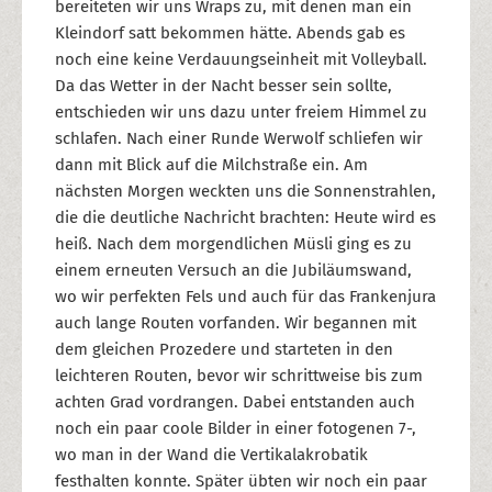
bereiteten wir uns Wraps zu, mit denen man ein
Kleindorf satt bekommen hätte. Abends gab es
noch eine keine Verdauungseinheit mit Volleyball.
Da das Wetter in der Nacht besser sein sollte,
entschieden wir uns dazu unter freiem Himmel zu
schlafen. Nach einer Runde Werwolf schliefen wir
dann mit Blick auf die Milchstraße ein. Am
nächsten Morgen weckten uns die Sonnenstrahlen,
die die deutliche Nachricht brachten: Heute wird es
heiß. Nach dem morgendlichen Müsli ging es zu
einem erneuten Versuch an die Jubiläumswand,
wo wir perfekten Fels und auch für das Frankenjura
auch lange Routen vorfanden. Wir begannen mit
dem gleichen Prozedere und starteten in den
leichteren Routen, bevor wir schrittweise bis zum
achten Grad vordrangen. Dabei entstanden auch
noch ein paar coole Bilder in einer fotogenen 7-,
wo man in der Wand die Vertikalakrobatik
festhalten konnte. Später übten wir noch ein paar