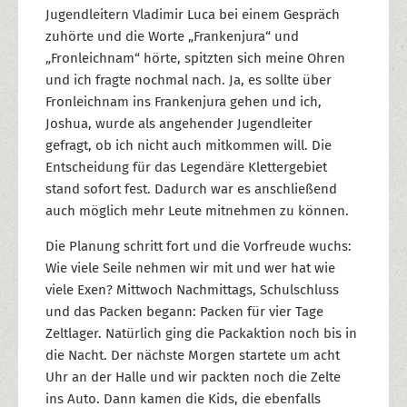
Jugendleitern Vladimir Luca bei einem Gespräch
zuhörte und die Worte „Frankenjura“ und
„Fronleichnam“ hörte, spitzten sich meine Ohren
und ich fragte nochmal nach. Ja, es sollte über
Fronleichnam ins Frankenjura gehen und ich,
Joshua, wurde als angehender Jugendleiter
gefragt, ob ich nicht auch mitkommen will. Die
Entscheidung für das Legendäre Klettergebiet
stand sofort fest. Dadurch war es anschließend
auch möglich mehr Leute mitnehmen zu können.
Die Planung schritt fort und die Vorfreude wuchs:
Wie viele Seile nehmen wir mit und wer hat wie
viele Exen? Mittwoch Nachmittags, Schulschluss
und das Packen begann: Packen für vier Tage
Zeltlager. Natürlich ging die Packaktion noch bis in
die Nacht. Der nächste Morgen startete um acht
Uhr an der Halle und wir packten noch die Zelte
ins Auto. Dann kamen die Kids, die ebenfalls