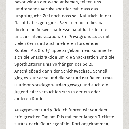
bevor wir an der Wand ankamen, teilten uns
umdrehende Vertikalsportler mit, dass das
ursprüngliche Ziel noch nass sei. Natürlich. In der
Nacht hat es geregnet. Sven, der auch diesmal
direkt eine Ausweichadresse parat hatte, leitete
uns zur Intensivstation. Ein Privatgrundstück mit
vielen 6ern und auch mehreren fordernden
Routen. Als Großgruppe angekommen, kümmerte
sich die Snackfraktion um die Snackstation und die
Sportkletterer ums Vorhängen der Seile.
Anschließend dann der Schichtwechsel. Schnell
ging es zur Sache und die 5er und 6er fielen. Erste
Outdoor Vorstiege wurden gewagt und auch die
Jugendleiter versuchten sich in der ein oder
anderen Route.
Ausgepowert und glücklich fuhren wir von dem
erfolgreichen Tag am Fels mit einer langen Tickliste
zurück nach Kleinziegenfeld. Dort angekommen,