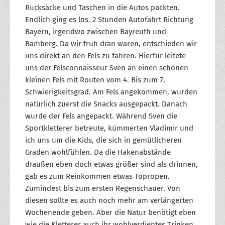
Rucksäcke und Taschen in die Autos packten.
Endlich ging es los. 2 Stunden Autofahrt Richtung
Bayern, irgendwo zwischen Bayreuth und
Bamberg. Da wir früh dran waren, entschieden wir
uns direkt an den Fels zu fahren. Hierfür leitete
uns der Felsconnaisseur Sven an einen schönen
kleinen Fels mit Routen vom 4. Bis zum 7.
Schwierigkeitsgrad. Am Fels angekommen, wurden
natürlich zuerst die Snacks ausgepackt. Danach
wurde der Fels angepackt. Während Sven die
Sportkletterer betreute, kümmerten Vladimir und
ich uns um die Kids, die sich in gemütlicheren
Graden wohlfühlen. Da die Hakenabstände
draußen eben doch etwas größer sind als drinnen,
gab es zum Reinkommen etwas Topropen.
Zumindest bis zum ersten Regenschauer. Von
diesen sollte es auch noch mehr am verlängerten
Wochenende geben. Aber die Natur benötigt eben
wie die Kletterer auch ihr wohlverdientes Trinken.