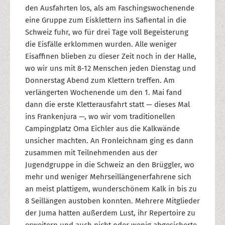
den Ausfahrten los, als am Faschingswochenende
eine Gruppe zum Eisklettern ins Safiental in die
Schweiz fuhr, wo für drei Tage voll Begeisterung
die Eisfälle erklommen wurden. Alle weniger
Eisaffinen blieben zu dieser Zeit noch in der Halle,
wo wir uns mit 8-12 Menschen jeden Dienstag und
Donnerstag Abend zum Klettern treffen. Am
verlängerten Wochenende um den 1. Mai fand
dann die erste Kletterausfahrt statt — dieses Mal
ins Frankenjura —, wo wir vom traditionellen
Campingplatz Oma Eichler aus die Kalkwände
unsicher machten. An Fronleichnam ging es dann
zusammen mit Teilnehmenden aus der
Jugendgruppe in die Schweiz an den Brüggler, wo
mehr und weniger Mehrseillängenerfahrene sich
an meist plattigem, wunderschönem Kalk in bis zu
8 Seillängen austoben konnten. Mehrere Mitglieder
der Juma hatten außerdem Lust, ihr Repertoire zu