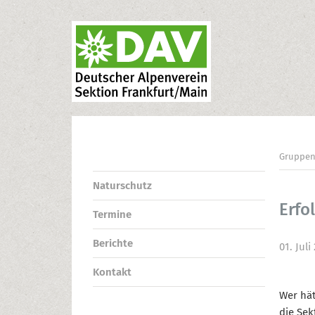
Gruppe
Naturschutz
Erfo
Termine
Berichte
01. Juli
Kontakt
Wer hät
die Sek