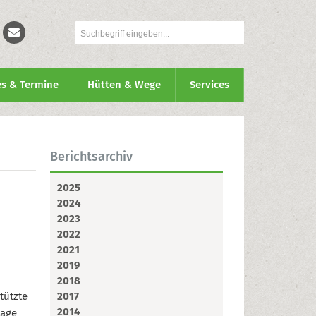
es & Termine
Hütten & Wege
Services
Berichtsarchiv
2025
2024
2023
2022
2021
2019
2018
tützte
2017
2014
lage