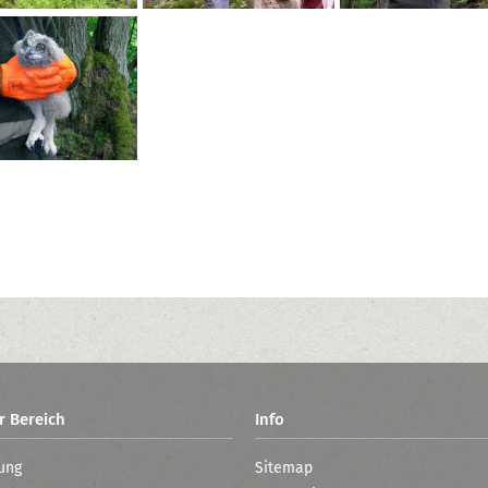
r Bereich
Info
ung
Sitemap