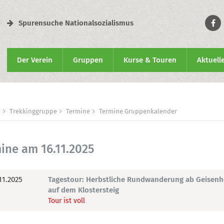
Spurensuche Nationalsozialismus
Der Verein
Gruppen
Kurse & Touren
Aktuell
n
Trekkinggruppe
Termine
Termine Gruppenkalender
ine am 16.11.2025
11.2025
Tagestour: Herbstliche Rundwanderung ab Geisen
auf dem Klostersteig
Tour ist voll