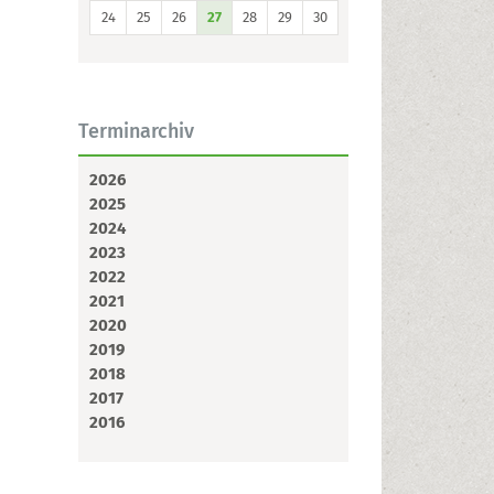
24
25
26
27
28
29
30
Terminarchiv
2026
2025
2024
2023
2022
2021
2020
2019
2018
2017
2016