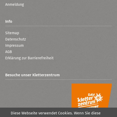
Anmeldung
Info
Sitemap
Datenschutz
Impressum
AGB
Erklärung zur Barrierefreiheit
Besuche unser Kletterzentrum
Diese Webseite verwendet Cookies. Wenn Sie diese